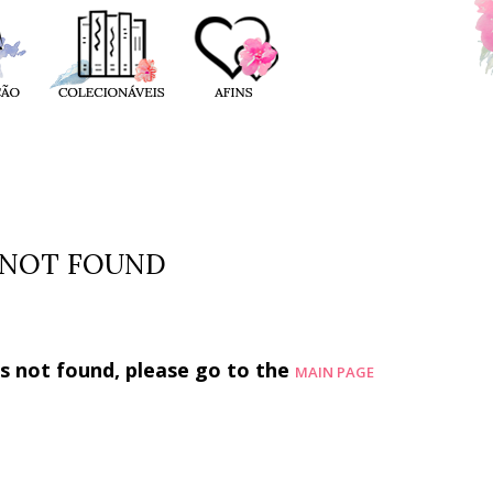
 NOT FOUND
is not found, please go to the
MAIN PAGE